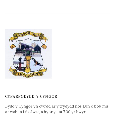
navigation
CYFARFODYDD Y CYNGOR
Bydd y Cyngor yn cwrdd ar y trydydd nos Lun o bob mis,
ar wahan i fis Awst, a hynny am 7.30 yr hwyr.